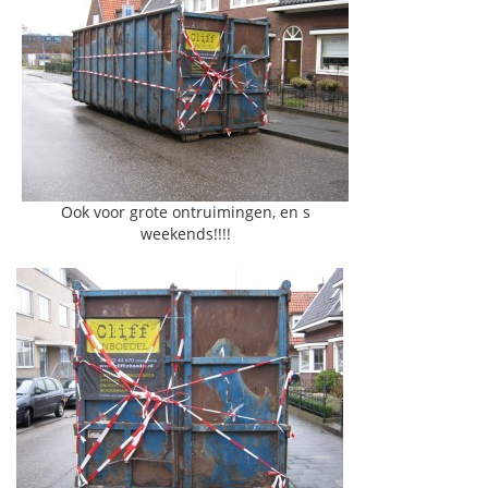
Ook voor grote ontruimingen, en s
weekends!!!!