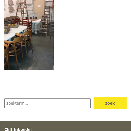
Cliff Inboedel