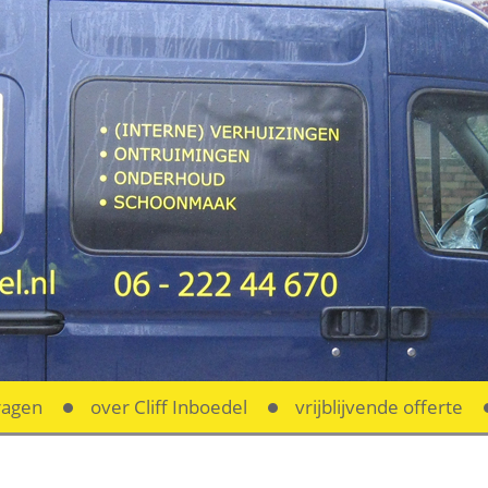
ragen
over Cliff Inboedel
vrijblijvende offerte