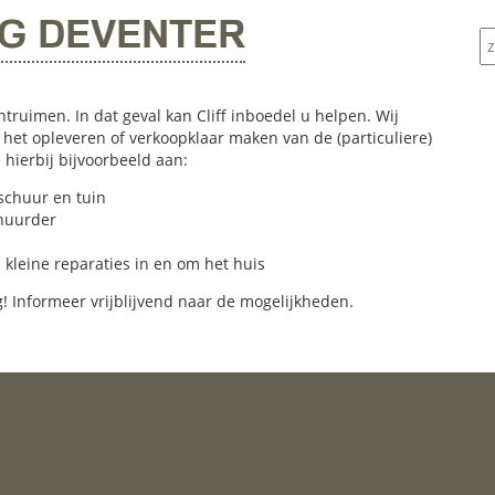
G DEVENTER
ntruimen. In dat geval kan Cliff inboedel u helpen. Wij
j het opleveren of verkoopklaar maken van de (particuliere)
hierbij bijvoorbeeld aan:
schuur en tuin
rhuurder
eine reparaties in en om het huis
! Informeer vrijblijvend naar de mogelijkheden.