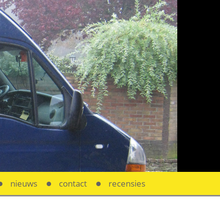
nieuws
contact
recensies