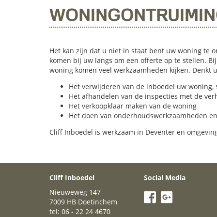
WONINGONTRUIMIN
Het kan zijn dat u niet in staat bent uw woning te o
komen bij uw langs om een offerte op te stellen. Bi
woning komen veel werkzaamheden kijken. Denkt u 
Het verwijderen van de inboedel uw woning, 
Het afhandelen van de inspecties met de ve
Het verkoopklaar maken van de woning
Het doen van onderhoudswerkzaamheden en kl
Cliff Inboedel is werkzaam in Deventer en omgeving
Cliff Inboedel
Social Media
Nieuweweg 147
7009 HB Doetinchem
tel: 06 - 22 24 4670